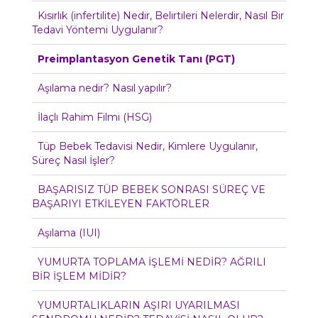
Kısırlık (infertilite) Nedir, Belirtileri Nelerdir, Nasıl Bir
Tedavi Yöntemi Uygulanır?
Preimplantasyon Genetik Tanı (PGT)
Aşılama nedir? Nasıl yapılır?
İlaçlı Rahim Filmi (HSG)
Tüp Bebek Tedavisi Nedir, Kimlere Uygulanır,
Süreç Nasıl İşler?
BAŞARISIZ TÜP BEBEK SONRASI SÜREÇ VE
BAŞARIYI ETKİLEYEN FAKTÖRLER
Aşılama (IUI)
YUMURTA TOPLAMA İŞLEMİ NEDİR? AĞRILI
BİR İŞLEM MİDİR?
YUMURTALIKLARIN AŞIRI UYARILMASI