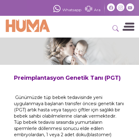
×
Whatsapp
Ara
Preimplantasyon Genetik Tanı (PGT)
Günümüzde tüp bebek tedavisinde yeni
uygulanmaya başlanan transfer öncesi genetik tanı
(PGT) artık hasta veya taşıyıcı çiftler için sağlıklı bir
bebek sahibi olabilmelerine olanak vermektedir.
Tüp bebek tedavisi sırasında yumurtaların
spermlerle döllenmesi sonucu elde edilen
embryolardan, 1 veya 2 adet doku(blastomer)