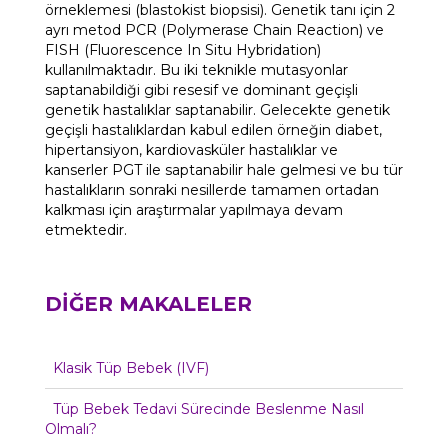
örneklemesi (blastokist biopsisi). Genetik tanı için 2
ayrı metod PCR (Polymerase Chain Reaction) ve
FISH (Fluorescence In Situ Hybridation)
kullanılmaktadır. Bu iki teknikle mutasyonlar
saptanabildiği gibi resesif ve dominant geçişli
genetik hastalıklar saptanabilir. Gelecekte genetik
geçişli hastalıklardan kabul edilen örneğin diabet,
hipertansiyon, kardiovasküler hastalıklar ve
kanserler PGT ile saptanabilir hale gelmesi ve bu tür
hastalıkların sonraki nesillerde tamamen ortadan
kalkması için araştırmalar yapılmaya devam
etmektedir.
DİĞER MAKALELER
Klasik Tüp Bebek (IVF)
Tüp Bebek Tedavi Sürecinde Beslenme Nasıl
Olmalı?