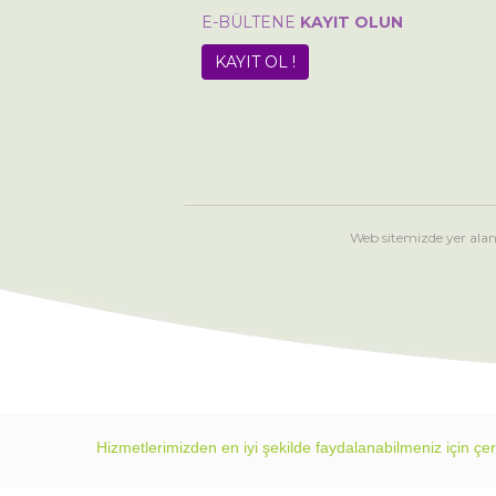
E-BÜLTENE
KAYIT OLUN
KAYIT OL !
Web sitemizde yer alan
Hizmetlerimizden en iyi şekilde faydalanabilmeniz için çe