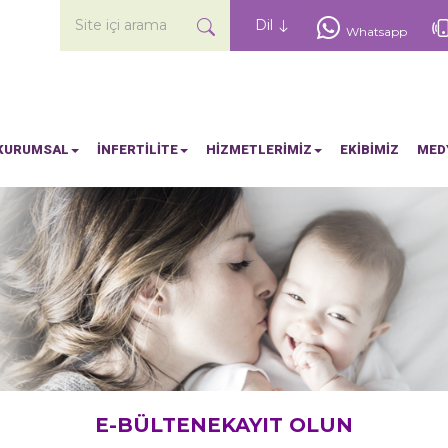
Site içi arama
Dil
Whatsapp
KURUMSAL
İNFERTİLİTE
HİZMETLERİMİZ
EKİBİMİZ
MED
E-BÜLTENEKAYIT OLUN