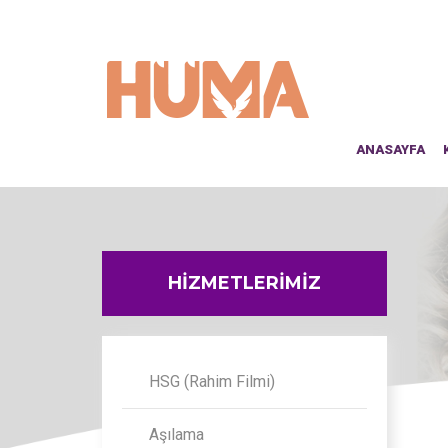
ANASAYFA
HİZMETLERİMİZ
HSG (Rahim Filmi)
Aşılama