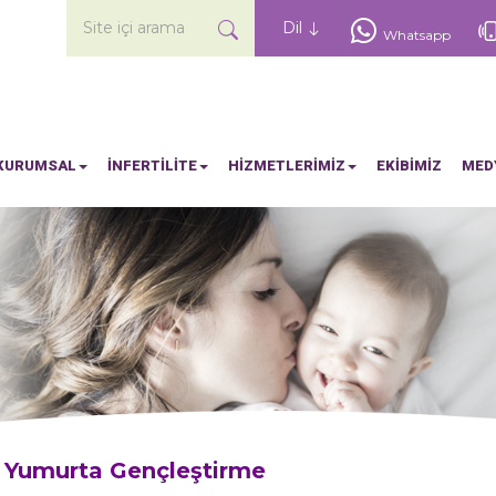
Site içi arama
Dil
Whatsapp
KURUMSAL
İNFERTİLİTE
HİZMETLERİMİZ
EKİBİMİZ
MED
Yumurta Gençleştirme