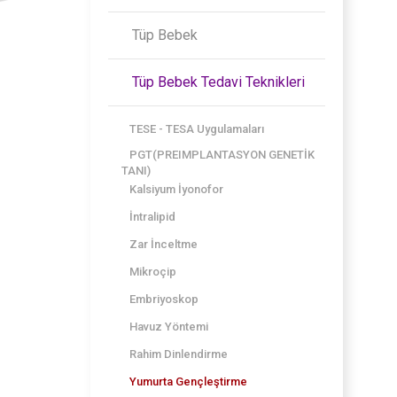
Tüp Bebek
Tüp Bebek Tedavi Teknikleri
TESE - TESA Uygulamaları
PGT(PREIMPLANTASYON GENETİK
TANI)
Kalsiyum İyonofor
İntralipid
Zar İnceltme
Mikroçip
Embriyoskop
Havuz Yöntemi
Rahim Dinlendirme
Yumurta Gençleştirme