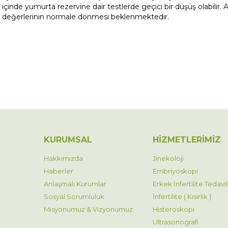
içinde yumurta rezervine dair testlerde geçici bir düşüş olabili
değerlerinin normale dönmesi beklenmektedir.
KURUMSAL
HİZMETLERİMİZ
Hakkımızda
Jinekoloji
Haberler
Embriyoskopi
Anlaşmalı Kurumlar
Erkek İnfertilite Tedavil
Sosyal Sorumluluk
İnfertilite ( Kısırlık )
Misyonumuz & Vizyonumuz
Histeroskopi
Ultrasonografi