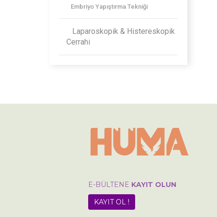
Embriyo Yapıştırma Tekniği
Laparoskopik & Histereskopik
Cerrahi
E-BÜLTENE
KAYIT OLUN
KAYIT OL !