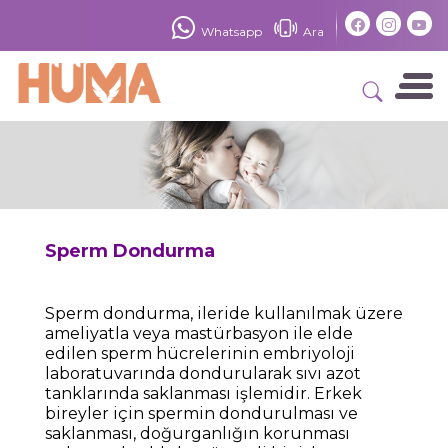
×
Whatsapp
Ara
Sperm Dondurma
Sperm dondurma, ileride kullanılmak üzere
ameliyatla veya mastürbasyon ile elde
edilen sperm hücrelerinin embriyoloji
laboratuvarında dondurularak sıvı azot
tanklarında saklanması işlemidir
.
Erkek
bireyler için spermin dondurulması ve
saklanması, doğurganlığın korunması