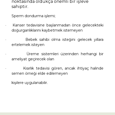
noktasında oldukça önemli bir işleve
sahiptir.
Sperm dondurma işlemi;
· Kanser tedavisine başlanmadan önce gelecekteki
doğurganlıklarını kaybetmek istemeyen
· Bebek sahibi olma isteğini gelecek yıllara
ertelemek isteyen
· Üreme sistemleri üzerinden herhangi bir
ameliyat geçirecek olan
· Kısırlık tedavisi gören, ancak ihtiyaç halinde
semen örneği elde edilemeyen
kişilere uygulanabilir.